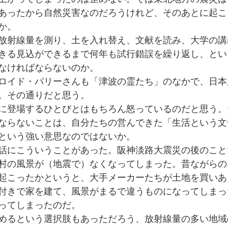
あったから自然災害なのだろうけれど、そのあとに起こ
か。
放射線量を測り、土を入れ替え、文献を読み、大学の講
きる見込ができるまで何年も試行錯誤を繰り返し、とい
なければならないのか。
ロイド・パリーさんも「津波の霊たち」のなかで、日本
。その通りだと思う。
に登場するひとびとはもちろん怒っているのだと思う。
ならないことは、自分たちの営んできた「生活という文
という強い意思なのではないか。
話にこういうことがあった。阪神淡路大震災の後のこと
村の風景が（地震で）なくなってしまった。昔ながらの
起こったかというと、大手メーカーたちが土地を買いあ
付きで家を建て、風景がまるで違うものになってしまっ
ってしまったのだ。
めるという選択肢もあっただろう、放射線量の多い地域