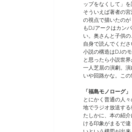
ップをなくして」を
そういえば著者の宮
の視点で描いたのが
もDJアークはカン
い。奥さんと子供の
自身で読んでくださ
小説の構造はDJの
と思ったら小説世界
一人芝居の演劇。演
いや回路かな。この
「福島モノローグ」
とにかく普通の人々
地でラジオ放送する
たしかに、本の紹介
ける印象がまるで違
いという構図が出来