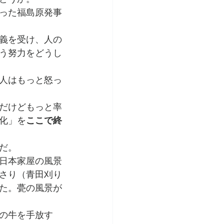
った福島原発事
義を受け、人の
う努力をどうし
人はもっと怒っ
だけどもっと率
化」を
ここで終
だ。
日本家屋の風景
さり（青田刈り
た。甍の風景が
の牛を手放す