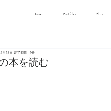
Home
Portfolio
About
年2月15日
読了時間: 4分
の本を読む