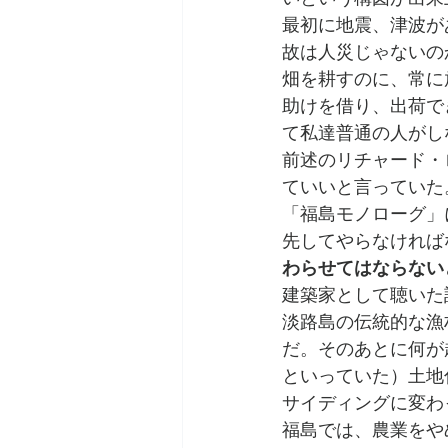
最初に地震、津波が
故は人災じゃないの
畑を耕すのに、常に
助けを借り、出荷で
て私達普通の人がし
前述のリチャード・
ていいと言っていた
「福島モノローグ」
先してやらなければ
わらせてはならない
建築家として聴いた
淡路島の伝統的な漁
だ。そのあとに何が
といっていた）土地
サイディングに変わ
福島では、農業をや