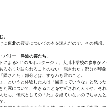
む。
けに東北の震災についての本を読んだので、その感想。
・パリー「津波の霊たち」
トによる3.11のルポルタージュ。大川小学校の参事が
あるあまり語られることのない「隠された」部分が印象
「隠された」部分とは、すなわち霊のこと。
ょ」というと体験した人は「幽霊っていうな」と怒った
きた死について、生きることを寸断された人々や、それ
人たち。儀式としての「死」を経ていないのでちゃんと
か。