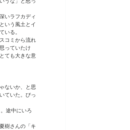
いうな」と怒っ
深いラフカディ
という風土とイ
ている。
スコミから流れ
思っていたけ
とても大きな意
ゃないか、と思
いていた。びっ
る。途中にいろ
夏樹さんの「キ